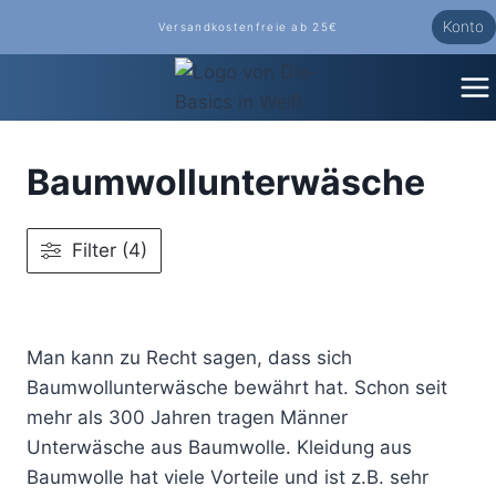
Zum
Konto
Versandkostenfreie ab 25€
Inhalt
springen
Baumwollunterwäsche
Filter (4)
Man kann zu Recht sagen, dass sich
Baumwollunterwäsche bewährt hat. Schon seit
mehr als 300 Jahren tragen Männer
Unterwäsche aus Baumwolle. Kleidung aus
Baumwolle hat viele Vorteile und ist z.B. sehr