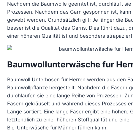
Nachdem die Baumwolle geerntet ist, durchläuft sie
Produktseite
Produktseite
Prozessen. Nachdem das Garn gesponnen ist, kann 
gewählt
gewählt
gewebt werden. Grundsätzlich gilt: Je länger die B
werden
werden
besser ist die Qualität des Garns. Dies führt dazu, d
einer höheren Qualität ist und besonders strapazierfä
Baumwollunterwäsche fur Her
Baumwoll Unterhosen für Herren werden aus den Fa
Baumwollpflanze hergestellt. Nachdem die Fasern g
durchlaufen sie eine lange Reihe von Prozessen. Zu
Fasern gekräuselt und während dieses Prozesses en
Länge sortiert. Eine lange Faser ergibt eine höhere 
letztendlich zu einer höheren Stoffqualität und einer
Bio-Unterwäsche für Männer führen kann.