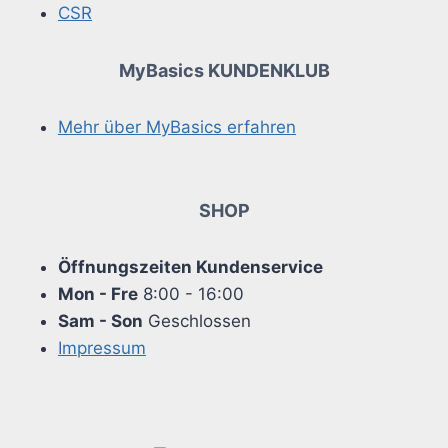
CSR
MyBasics KUNDENKLUB
Mehr über MyBasics erfahren
SHOP
Öffnungszeiten Kundenservice
Mon - Fre
8:00 - 16:00
Sam - Son
Geschlossen
Impressum