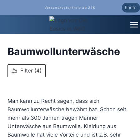
Zum
Konto
Versandkostenfreie ab 25€
Inhalt
springen
Baumwollunterwäsche
Filter (4)
Man kann zu Recht sagen, dass sich
Baumwollunterwäsche bewährt hat. Schon seit
mehr als 300 Jahren tragen Männer
Unterwäsche aus Baumwolle. Kleidung aus
Baumwolle hat viele Vorteile und ist z.B. sehr