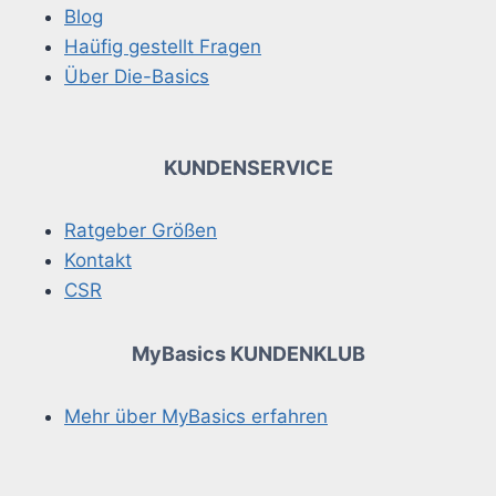
Blog
Haüfig gestellt Fragen
Über Die-Basics
KUNDENSERVICE
Ratgeber Größen
Kontakt
CSR
MyBasics KUNDENKLUB
Mehr über MyBasics erfahren