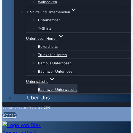
Wollsocken
T-Shirts und Unterhemden
Unterhemden
T-Shirts
Unterhosen Herren
Boxershorts
Trunks für Herren
Bambus Unterhosen
Baumwoll Unterhosen
Unterwäsche
Baumwoll Unterwäsche
Über Uns
Versandkostenfreie ab 25€
Konto