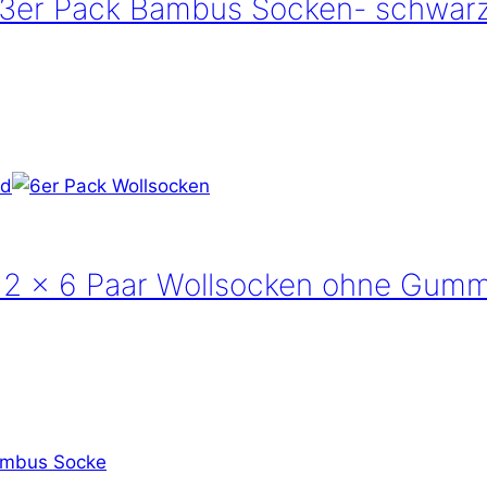
3er Pack Bambus Socken- schwar
: 2 x 6 Paar Wollsocken ohne Gumm