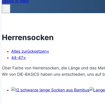
Herrensocken
Alles zurücksetzen
×
44-47
×
Über Farbe von Herrensocken, die Länge und das Mater
Wir von DIE-BASICS haben uns entschieden, uns auf b