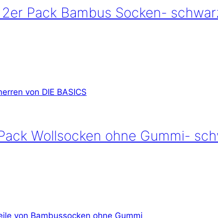
12er Pack Bambus Socken- schwar
 Pack Wollsocken ohne Gummi- sc