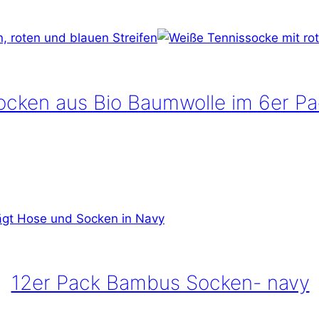
ocken aus Bio Baumwolle im 6er Pa
12er Pack Bambus Socken- navy