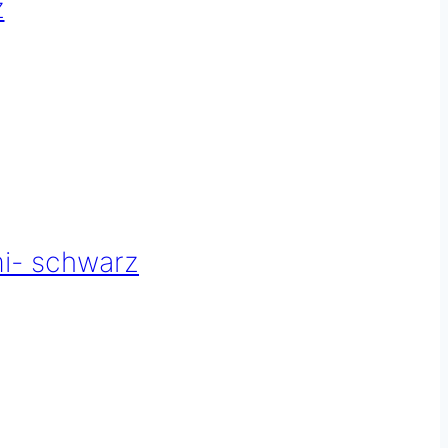
z
i- schwarz