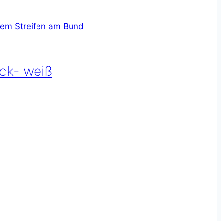
ck- weiß