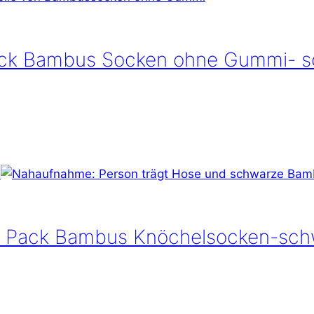
ack Bambus Socken ohne Gummi- 
r Pack Bambus Knöchelsocken-sch