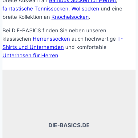
breite Auswahl an
Bambus Socken für Herren
,
fantastische Tennissocken,
Wollsocken
und eine
breite Kollektion an
Knöchelsocken
.
Bei DIE-BASICS finden Sie neben unseren
klassischen
Herrenssocken
auch hochwertige
T-
Shirts und Unterhemden
und komfortable
Unterhosen für Herren
.
DIE-BASICS.DE