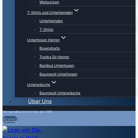
Wollsocken
T-Shirts und Unterhemden
Unterhemden
T-Shirts
Unterhosen Herren
Boxershorts
Trunks für Herren
Bambus Unterhosen
Baumwoll Unterhosen
Unterwäsche
Baumwoll Unterwäsche
Über Uns
Versandkostenfreie ab 25€
Konto