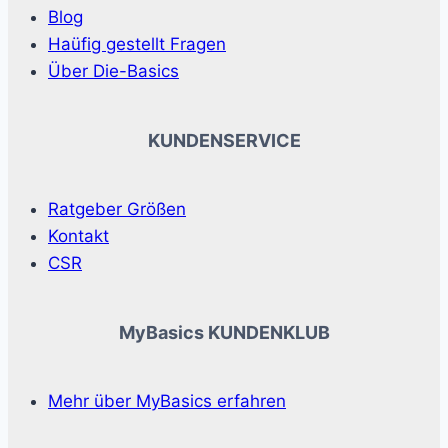
Blog
Haüfig gestellt Fragen
Über Die-Basics
KUNDENSERVICE
Ratgeber Größen
Kontakt
CSR
MyBasics KUNDENKLUB
Mehr über MyBasics erfahren