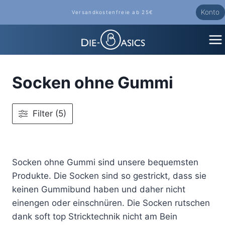
Zum
Konto
Versandkostenfreie ab 25€
Inhalt
springen
Socken ohne Gummi
Filter (5)
Socken ohne Gummi sind unsere bequemsten
Produkte. Die Socken sind so gestrickt, dass sie
keinen Gummibund haben und daher nicht
einengen oder einschnüren. Die Socken rutschen
dank soft top Stricktechnik nicht am Bein