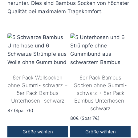
herunter. Dies sind Bambus Socken von höchster
Qualität bei maximalem Tragekomfort.
6er Pack Wollsocken
6er Pack Bambus
ohne Gummi- schwarz +
Socken ohne Gummi-
5er Pack Bambus
schwarz + 5er Pack
Unterhosen- schwarz
Bambus Unterhosen-
schwarz
87 (Spar 7€)
80€ (Spar 7€)
Größe wählen
Größe wählen