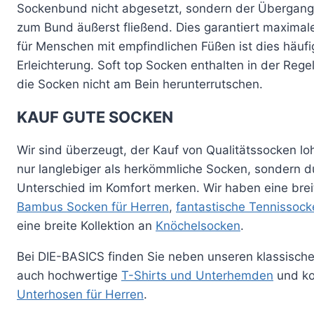
Sockenbund nicht abgesetzt, sondern der Übergang
zum Bund äußerst fließend. Dies garantiert maxima
für Menschen mit empfindlichen Füßen ist dies häufi
Erleichterung. Soft top Socken enthalten in der Rege
die Socken nicht am Bein herunterrutschen.
KAUF GUTE SOCKEN
Wir sind überzeugt, der Kauf von Qualitätssocken lohn
nur langlebiger als herkömmliche Socken, sondern d
Unterschied im Komfort merken. Wir haben eine bre
Bambus Socken für Herren
,
fantastische Tennissock
eine breite Kollektion an
Knöchelsocken
.
Bei DIE-BASICS finden Sie neben unseren klassisch
auch hochwertige
T-Shirts und Unterhemden
und ko
Unterhosen für Herren
.