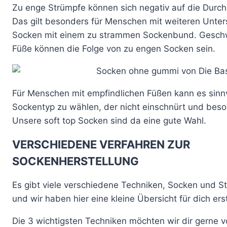
Zu enge Strümpfe können sich negativ auf die Durch
Das gilt besonders für Menschen mit weiteren Unte
Socken mit einem zu strammen Sockenbund. Gesch
Füße können die Folge von zu engen Socken sein.
Für Menschen mit empfindlichen Füßen kann es sinnvo
Sockentyp zu wählen, der nicht einschnürt und beso
Unsere soft top Socken sind da eine gute Wahl.
VERSCHIEDENE VERFAHREN ZUR
SOCKENHERSTELLUNG
Es gibt viele verschiedene Techniken, Socken und S
und wir haben hier eine kleine Übersicht für dich erst
Die 3 wichtigsten Techniken möchten wir dir gerne vo