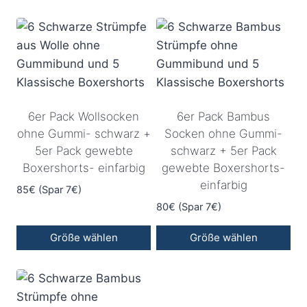
6er Pack Wollsocken
6er Pack Bambus
ohne Gummi- schwarz +
Socken ohne Gummi-
5er Pack gewebte
schwarz + 5er Pack
Boxershorts- einfarbig
gewebte Boxershorts-
einfarbig
85€ (Spar 7€)
80€ (Spar 7€)
Größe wählen
Größe wählen