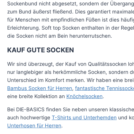
Sockenbund nicht abgesetzt, sondern der Übergang
zum Bund äußerst fließend. Dies garantiert maxima
für Menschen mit empfindlichen Füßen ist dies häufi
Erleichterung. Soft top Socken enthalten in der Rege
die Socken nicht am Bein herunterrutschen.
KAUF GUTE SOCKEN
Wir sind überzeugt, der Kauf von Qualitätssocken lohn
nur langlebiger als herkömmliche Socken, sondern d
Unterschied im Komfort merken. Wir haben eine bre
Bambus Socken für Herren
,
fantastische Tennissock
eine breite Kollektion an
Knöchelsocken
.
Bei DIE-BASICS finden Sie neben unseren klassisch
auch hochwertige
T-Shirts und Unterhemden
und ko
Unterhosen für Herren
.