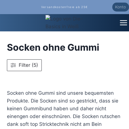
Zum
Konto
Versandkostenfreie ab 25€
Inhalt
springen
Socken ohne Gummi
Filter (5)
Socken ohne Gummi sind unsere bequemsten
Produkte. Die Socken sind so gestrickt, dass sie
keinen Gummibund haben und daher nicht
einengen oder einschnüren. Die Socken rutschen
dank soft top Stricktechnik nicht am Bein