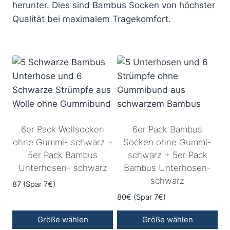
herunter. Dies sind Bambus Socken von höchster
Qualität bei maximalem Tragekomfort.
6er Pack Wollsocken
6er Pack Bambus
ohne Gummi- schwarz +
Socken ohne Gummi-
5er Pack Bambus
schwarz + 5er Pack
Unterhosen- schwarz
Bambus Unterhosen-
schwarz
87 (Spar 7€)
80€ (Spar 7€)
Größe wählen
Größe wählen