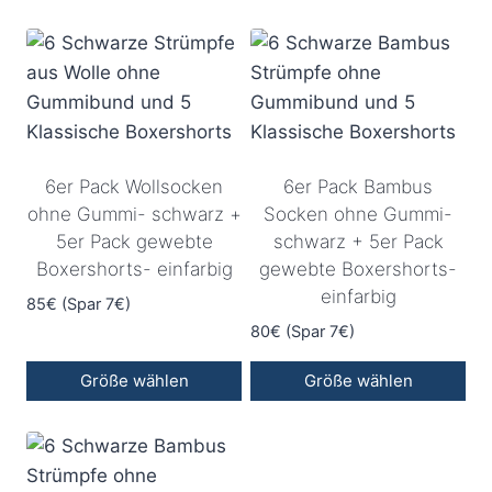
6er Pack Wollsocken
6er Pack Bambus
ohne Gummi- schwarz +
Socken ohne Gummi-
5er Pack gewebte
schwarz + 5er Pack
Boxershorts- einfarbig
gewebte Boxershorts-
einfarbig
85€ (Spar 7€)
80€ (Spar 7€)
Größe wählen
Größe wählen