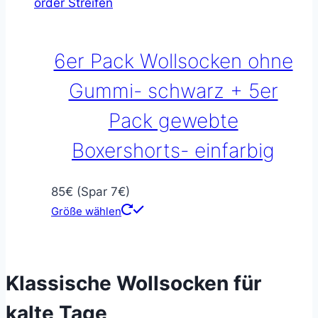
6er Pack Wollsocken ohne
Gummi- schwarz + 5er
Pack gewebte
Boxershorts- einfarbig
85€ (Spar 7€)
Größe wählen
Klassische Wollsocken für
kalte Tage