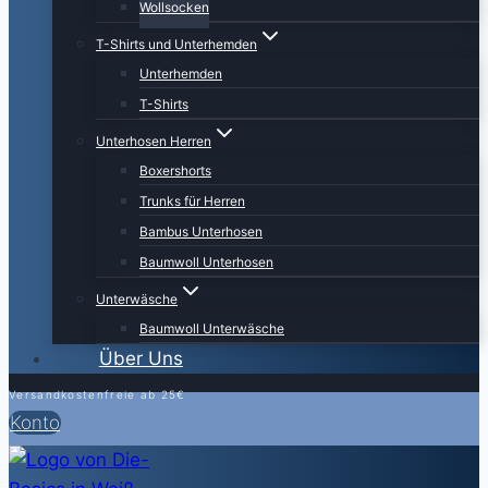
Wollsocken
T-Shirts und Unterhemden
Unterhemden
T-Shirts
Unterhosen Herren
Boxershorts
Trunks für Herren
Bambus Unterhosen
Baumwoll Unterhosen
Unterwäsche
Baumwoll Unterwäsche
Über Uns
Versandkostenfreie ab 25€
Konto