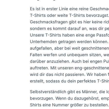
Es ist in erster Linie eine reine Gesch
T-Shirts oder weite T-Shirts bevorzugst
Geschmacksfragen gibt es hier keine ric
sondern es kommt darauf an, was dir per
Unsere T-Shirts haben eine enge Passfo
Unterhemden getragen werden können. Vi
aufgefallen, aber bei weit geschnittenen
Falten werfen und unbequem sitzen, we
darüber anzuziehen. Auch bei engen Pul
auftreten. Mit unseren eng-geschnitten
wird dir das nicht passieren. Wir haben 
erstellt, sodass du dein perfektes T-Shir
Selbstverständlich gibt es Männer, die l
bevorzugen. Wenn du dazugehörst, empfe
Shirts eine Nummer größer zu bestellen.