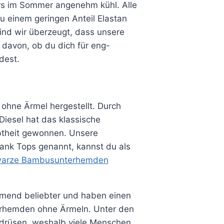
rs im Sommer angenehm kühl. Alle
u einem geringen Anteil Elastan
ind wir überzeugt, dass unsere
 davon, ob du dich für eng-
dest.
ohne Ärmel hergestellt. Durch
Diesel hat das klassische
btheit gewonnen. Unsere
nk Tops genannt, kannst du als
warze Bambusunterhemden
end beliebter und haben einen
erhemden ohne Ärmeln. Unter den
ßdrüsen, weshalb viele Menschen