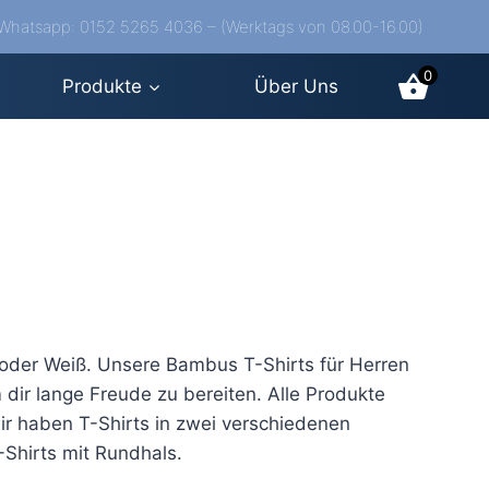
/Whatsapp: 0152 5265 4036 – (Werktags von 08.00-16.00)
0
Produkte
Über Uns
z oder Weiß. Unsere Bambus T-Shirts für Herren
 dir lange Freude zu bereiten. Alle Produkte
ir haben T-Shirts in zwei verschiedenen
-Shirts mit Rundhals.