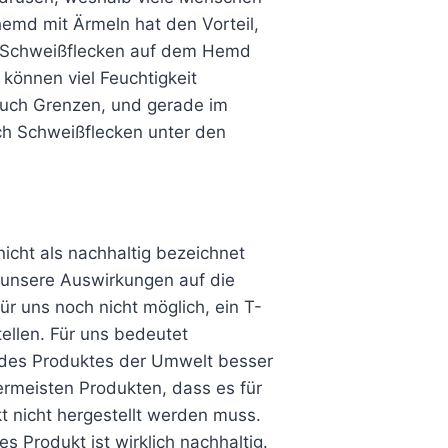
hemd mit Ärmeln hat den Vorteil,
 Schweißflecken auf dem Hemd
önnen viel Feuchtigkeit
 auch Grenzen, und gerade im
h Schweißflecken unter den
icht als nachhaltig bezeichnet
 unsere Auswirkungen auf die
ür uns noch nicht möglich, ein T-
llen. Für uns bedeutet
 des Produktes der Umwelt besser
lermeisten Produkten, dass es für
t nicht hergestellt werden muss.
s Produkt ist wirklich nachhaltig.