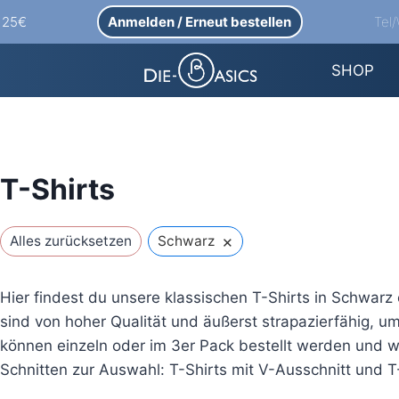
Anmelden / Erneut bestellen
Tel
b 25€
SHOP
T-Shirts
×
Alles zurücksetzen
Schwarz
Hier findest du unsere klassischen T-Shirts in Schwar
sind von hoher Qualität und äußerst strapazierfähig, um
können einzeln oder im 3er Pack bestellt werden und w
Schnitten zur Auswahl: T-Shirts mit V-Ausschnitt und T