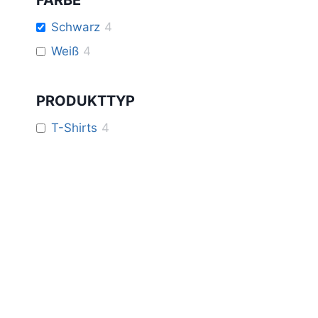
FARBE
Schwarz
4
Weiß
4
PRODUKTTYP
T-Shirts
4