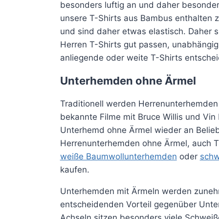
besonders luftig an und daher besonde
unsere T-Shirts aus Bambus enthalten z
und sind daher etwas elastisch. Daher s
Herren T-Shirts gut passen, unabhängig
anliegende oder weite T-Shirts entschei
Unterhemden ohne Ärmel
Traditionell werden Herrenunterhemden 
bekannte Filme mit Bruce Willis und Vin 
Unterhemd ohne Ärmel wieder an Belie
Herrenunterhemden ohne Ärmel, auch Ta
weiße Baumwollunterhemden
oder
sch
kaufen.
Unterhemden mit Ärmeln werden zunehm
entscheidenden Vorteil gegenüber Unt
Achseln sitzen besonders viele Schwei