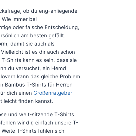
macksfrage, ob du eng-anliegende
. Wie immer bei
htige oder falsche Entscheidung,
sönlich am besten gefällt.
rm, damit sie auch als
elleicht ist es dir auch schon
 T-Shirts kann es sein, dass sie
nn du versuchst, ein Hemd
lovern kann das gleiche Problem
en Bambus T-Shirts für Herren
für dich einen
Größenratgeber
t leicht finden kannst.
ose und weit-sitzende T-Shirts
hlen wir dir, einfach unsere T-
 Weite T-Shirts fühlen sich