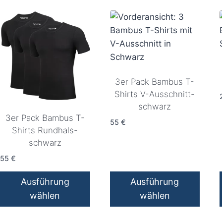
3er Pack Bambus T-
Shirts V-Ausschnitt-
schwarz
3er Pack Bambus T-
55
€
Shirts Rundhals-
schwarz
55
€
Ausführung
Ausführung
wählen
wählen
Dieses
Dieses