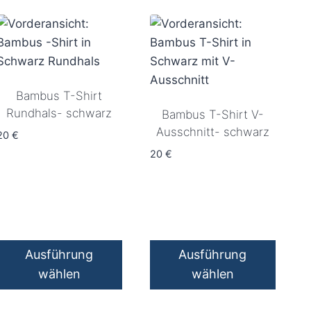
Bambus T-Shirt
Rundhals- schwarz
Bambus T-Shirt V-
Ausschnitt- schwarz
20
€
20
€
Ausführung
Ausführung
wählen
wählen
Dieses
Dieses