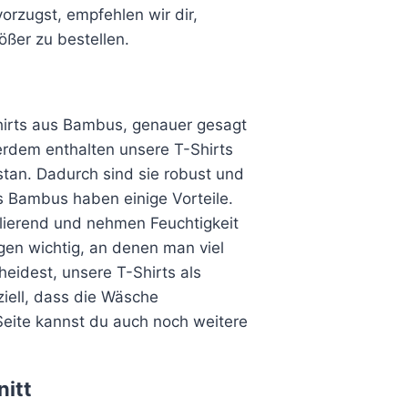
orzugst, empfehlen wir dir,
ßer zu bestellen.
hirts aus Bambus, genauer gesagt
rdem enthalten unsere T-Shirts
tan. Dadurch sind sie robust und
us Bambus haben einige Vorteile.
ulierend und nehmen Feuchtigkeit
gen wichtig, an denen man viel
eidest, unsere T-Shirts als
iell, dass die Wäsche
Seite kannst du auch noch weitere
itt