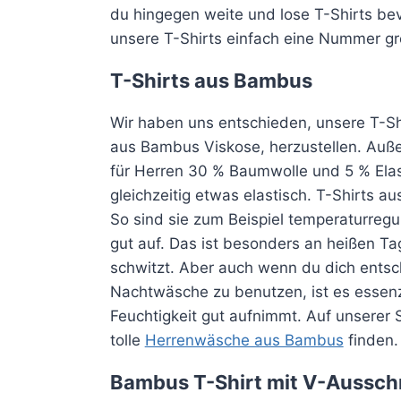
du hingegen weite und lose T-Shirts bev
unsere T-Shirts einfach eine Nummer grö
T-Shirts aus Bambus
Wir haben uns entschieden, unsere T-S
aus Bambus Viskose, herzustellen. Auße
für Herren 30 % Baumwolle und 5 % Elas
gleichzeitig etwas elastisch. T-Shirts a
So sind sie zum Beispiel temperaturreg
gut auf. Das ist besonders an heißen Ta
schwitzt. Aber auch wenn du dich entsch
Nachtwäsche zu benutzen, ist es essenz
Feuchtigkeit gut aufnimmt. Auf unserer 
tolle
Herrenwäsche aus Bambus
finden.
Bambus T-Shirt mit V-Ausschn