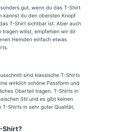
esonders gut, wenn du das T-Shirt
h kannst du den obersten Knopf
s T-Shirt sichtbar ist. Aber auch
ragen willst, empfehlen wir dir
offenen Hemden einfach etwas
rts.
sschnitt sind klassische T-Shirts
eine wirklich schöne Passform und
ches Oberteil tragen. T-Shirts in
sischen Stil und es gibt keinen
 T-Shirts in sehr guter Qualität,
-Shirt?