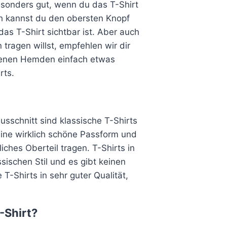
esonders gut, wenn du das T-Shirt
h kannst du den obersten Knopf
s T-Shirt sichtbar ist. Aber auch
ragen willst, empfehlen wir dir
offenen Hemden einfach etwas
rts.
sschnitt sind klassische T-Shirts
eine wirklich schöne Passform und
ches Oberteil tragen. T-Shirts in
sischen Stil und es gibt keinen
 T-Shirts in sehr guter Qualität,
-Shirt?