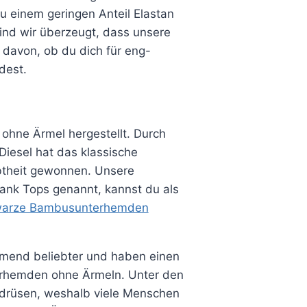
u einem geringen Anteil Elastan
ind wir überzeugt, dass unsere
 davon, ob du dich für eng-
dest.
ohne Ärmel hergestellt. Durch
Diesel hat das klassische
btheit gewonnen. Unsere
nk Tops genannt, kannst du als
warze Bambusunterhemden
end beliebter und haben einen
erhemden ohne Ärmeln. Unter den
ßdrüsen, weshalb viele Menschen