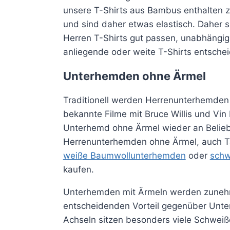
unsere T-Shirts aus Bambus enthalten z
und sind daher etwas elastisch. Daher s
Herren T-Shirts gut passen, unabhängig
anliegende oder weite T-Shirts entschei
Unterhemden ohne Ärmel
Traditionell werden Herrenunterhemden 
bekannte Filme mit Bruce Willis und Vin 
Unterhemd ohne Ärmel wieder an Belie
Herrenunterhemden ohne Ärmel, auch Ta
weiße Baumwollunterhemden
oder
sch
kaufen.
Unterhemden mit Ärmeln werden zunehm
entscheidenden Vorteil gegenüber Unt
Achseln sitzen besonders viele Schwei