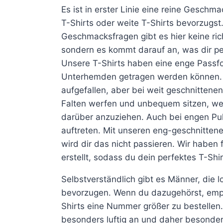
Es ist in erster Linie eine reine Gesch
T-Shirts oder weite T-Shirts bevorzugst
Geschmacksfragen gibt es hier keine ric
sondern es kommt darauf an, was dir per
Unsere T-Shirts haben eine enge Passfo
Unterhemden getragen werden können. Vi
aufgefallen, aber bei weit geschnittenen
Falten werfen und unbequem sitzen, we
darüber anzuziehen. Auch bei engen Pul
auftreten. Mit unseren eng-geschnitten
wird dir das nicht passieren. Wir haben 
erstellt, sodass du dein perfektes T-Shir
Selbstverständlich gibt es Männer, die l
bevorzugen. Wenn du dazugehörst, empfe
Shirts eine Nummer größer zu bestellen.
besonders luftig an und daher besonde