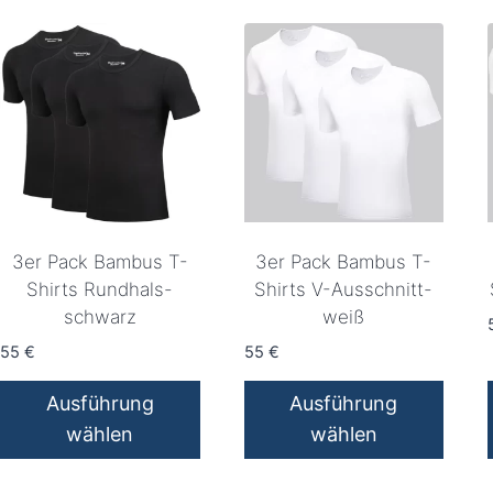
3er Pack Bambus T-
3er Pack Bambus T-
Shirts Rundhals-
Shirts V-Ausschnitt-
schwarz
weiß
55
€
55
€
Ausführung
Ausführung
wählen
wählen
Dieses
Dieses