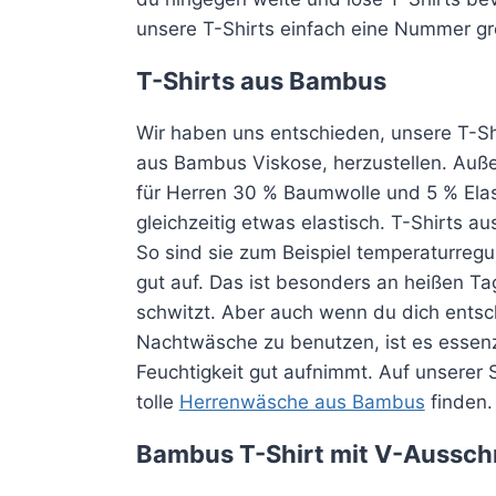
unsere T-Shirts einfach eine Nummer grö
T-Shirts aus Bambus
Wir haben uns entschieden, unsere T-S
aus Bambus Viskose, herzustellen. Auße
für Herren 30 % Baumwolle und 5 % Elas
gleichzeitig etwas elastisch. T-Shirts a
So sind sie zum Beispiel temperaturreg
gut auf. Das ist besonders an heißen Ta
schwitzt. Aber auch wenn du dich entsch
Nachtwäsche zu benutzen, ist es essenz
Feuchtigkeit gut aufnimmt. Auf unserer 
tolle
Herrenwäsche aus Bambus
finden.
Bambus T-Shirt mit V-Ausschn