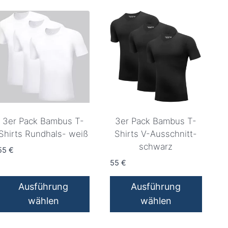
3er Pack Bambus T-
3er Pack Bambus T-
Shirts Rundhals- weiß
Shirts V-Ausschnitt-
schwarz
55
€
55
€
Ausführung
Ausführung
wählen
wählen
Dieses
Dieses