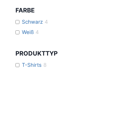
FARBE
Schwarz
4
Weiß
4
PRODUKTTYP
T-Shirts
8