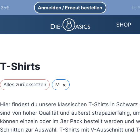
Anmelden / Erneut bestellen
Tel
b 25€
SHOP
T-Shirts
×
Alles zurücksetzen
M
Hier findest du unsere klassischen T-Shirts in Schwar
sind von hoher Qualität und äußerst strapazierfähig, um
können einzeln oder im 3er Pack bestellt werden und w
Schnitten zur Auswahl: T-Shirts mit V-Ausschnitt und T