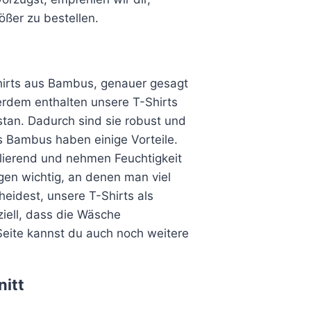
ßer zu bestellen.
hirts aus Bambus, genauer gesagt
rdem enthalten unsere T-Shirts
tan. Dadurch sind sie robust und
us Bambus haben einige Vorteile.
ulierend und nehmen Feuchtigkeit
gen wichtig, an denen man viel
eidest, unsere T-Shirts als
iell, dass die Wäsche
Seite kannst du auch noch weitere
itt