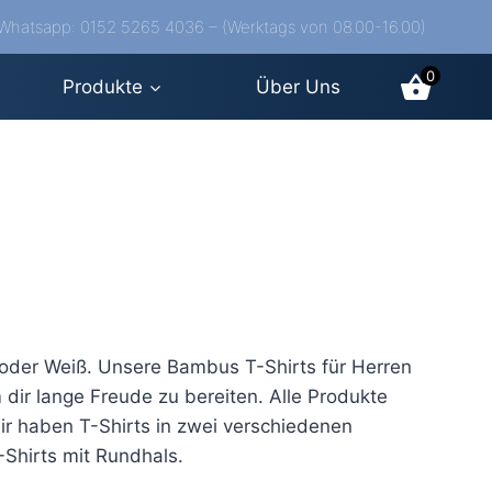
/Whatsapp: 0152 5265 4036 – (Werktags von 08.00-16.00)
0
Produkte
Über Uns
z oder Weiß. Unsere Bambus T-Shirts für Herren
 dir lange Freude zu bereiten. Alle Produkte
ir haben T-Shirts in zwei verschiedenen
-Shirts mit Rundhals.