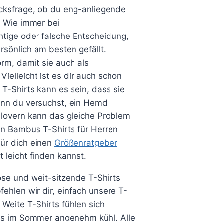
macksfrage, ob du eng-anliegende
. Wie immer bei
htige oder falsche Entscheidung,
sönlich am besten gefällt.
rm, damit sie auch als
elleicht ist es dir auch schon
 T-Shirts kann es sein, dass sie
nn du versuchst, ein Hemd
lovern kann das gleiche Problem
en Bambus T-Shirts für Herren
für dich einen
Größenratgeber
t leicht finden kannst.
ose und weit-sitzende T-Shirts
hlen wir dir, einfach unsere T-
 Weite T-Shirts fühlen sich
rs im Sommer angenehm kühl. Alle