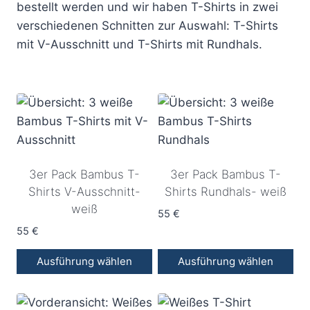
bestellt werden und wir haben T-Shirts in zwei
verschiedenen Schnitten zur Auswahl: T-Shirts
mit V-Ausschnitt und T-Shirts mit Rundhals.
3er Pack Bambus T-
3er Pack Bambus T-
Shirts V-Ausschnitt-
Shirts Rundhals- weiß
weiß
55
€
55
€
Ausführung wählen
Ausführung wählen
Dieses
Dieses
Produkt
Produkt