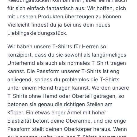
auf
auf
für sich einfach fantastisch aus. Wir hoffen, dich
der
der
mit unseren Produkten überzeugen zu können.
Produktseite
Produktseite
Vielleicht findest du ja bei uns dein neues
gewählt
gewählt
Lieblingskleidungsstück.
werden
werden
Wir haben unsere T-Shirts für Herren so
konzipiert, dass du sie sowohl als langärmeliges
Unterhemd als auch als normales T-Shirt tragen
kannst. Die Passform unserer T-Shirts ist eng
anliegend, sodass du problemlos die T-Shirts
unter einem Hemd tragen kannst. Werden unsere
T-Shirts ohne Hemd oder Oberteil getragen, so
betonen sie genau die richtigen Stellen am
Körper. Ein etwas enger Ärmel mit hoher
Elastizität betont deine Oberarme, und die enge
Passform stellt deinen Oberkörper heraus. Wenn