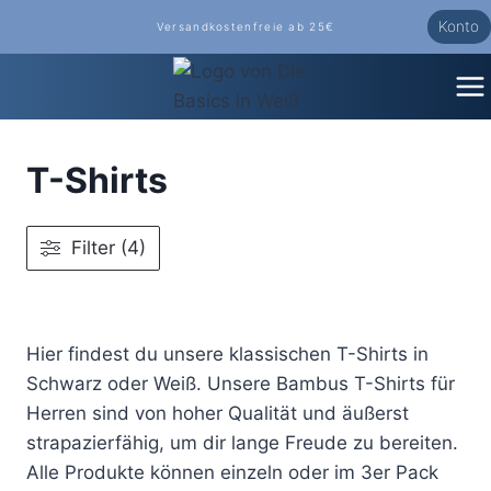
Zum
Konto
Versandkostenfreie ab 25€
Inhalt
springen
T-Shirts
Filter (4)
Hier findest du unsere klassischen T-Shirts in
Schwarz oder Weiß. Unsere Bambus T-Shirts für
Herren sind von hoher Qualität und äußerst
strapazierfähig, um dir lange Freude zu bereiten.
Alle Produkte können einzeln oder im 3er Pack