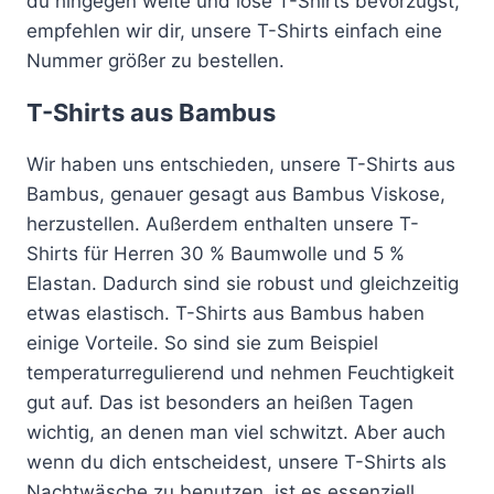
du hingegen weite und lose T-Shirts bevorzugst,
empfehlen wir dir, unsere T-Shirts einfach eine
Nummer größer zu bestellen.
T-Shirts aus Bambus
Wir haben uns entschieden, unsere T-Shirts aus
Bambus, genauer gesagt aus Bambus Viskose,
herzustellen. Außerdem enthalten unsere T-
Shirts für Herren 30 % Baumwolle und 5 %
Elastan. Dadurch sind sie robust und gleichzeitig
etwas elastisch. T-Shirts aus Bambus haben
einige Vorteile. So sind sie zum Beispiel
temperaturregulierend und nehmen Feuchtigkeit
gut auf. Das ist besonders an heißen Tagen
wichtig, an denen man viel schwitzt. Aber auch
wenn du dich entscheidest, unsere T-Shirts als
Nachtwäsche zu benutzen, ist es essenziell,