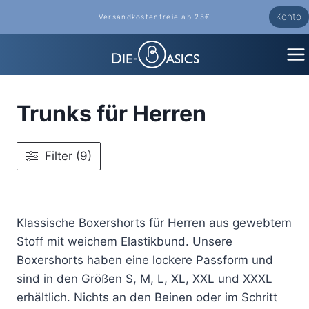
Zum
Konto
Versandkostenfreie ab 25€
Inhalt
springen
Trunks für Herren
Filter (9)
Klassische Boxershorts für Herren aus gewebtem
Stoff mit weichem Elastikbund. Unsere
Boxershorts haben eine lockere Passform und
sind in den Größen S, M, L, XL, XXL und XXXL
erhältlich. Nichts an den Beinen oder im Schritt