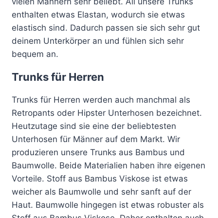
vielen Männern sehr beliebt. All unsere Trunks
Produktseite
enthalten etwas Elastan, wodurch sie etwas
gewählt
elastisch sind. Dadurch passen sie sich sehr gut
werden
deinem Unterkörper an und fühlen sich sehr
bequem an.
Trunks für Herren
Trunks für Herren werden auch manchmal als
Retropants oder Hipster Unterhosen bezeichnet.
Heutzutage sind sie eine der beliebtesten
Unterhosen für Männer auf dem Markt. Wir
produzieren unsere Trunks aus Bambus und
Baumwolle. Beide Materialien haben ihre eigenen
Vorteile. Stoff aus Bambus Viskose ist etwas
weicher als Baumwolle und sehr sanft auf der
Haut. Baumwolle hingegen ist etwas robuster als