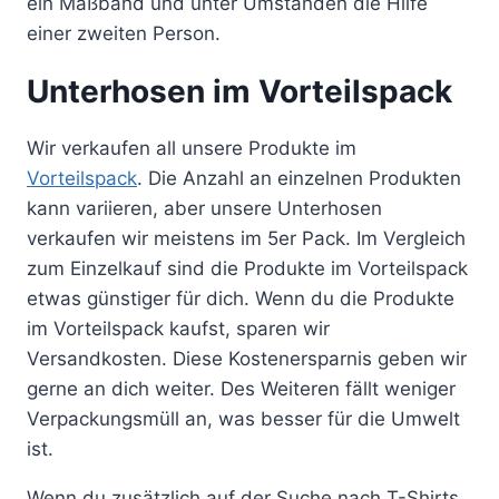
ein Maßband und unter Umständen die Hilfe
einer zweiten Person.
Unterhosen im Vorteilspack
Wir verkaufen all unsere Produkte im
Vorteilspack
. Die Anzahl an einzelnen Produkten
kann variieren, aber unsere Unterhosen
verkaufen wir meistens im 5er Pack. Im Vergleich
zum Einzelkauf sind die Produkte im Vorteilspack
etwas günstiger für dich. Wenn du die Produkte
im Vorteilspack kaufst, sparen wir
Versandkosten. Diese Kostenersparnis geben wir
gerne an dich weiter. Des Weiteren fällt weniger
Verpackungsmüll an, was besser für die Umwelt
ist.
Wenn du zusätzlich auf der Suche nach T-Shirts