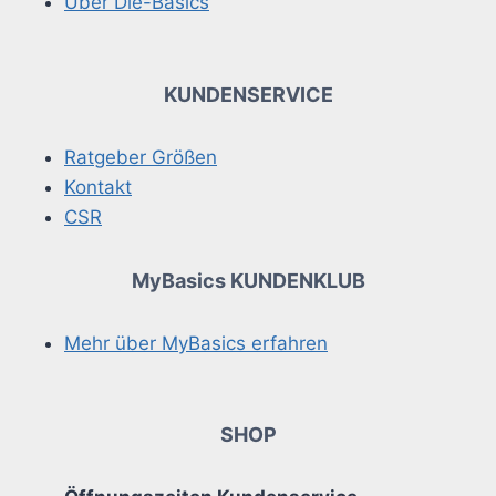
Über Die-Basics
KUNDENSERVICE
Ratgeber Größen
Kontakt
CSR
MyBasics KUNDENKLUB
Mehr über MyBasics erfahren
SHOP