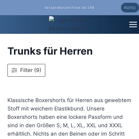
Zum
Konto
Versandkostenfreie ab 25€
Inhalt
springen
Trunks für Herren
Filter (9)
Klassische Boxershorts für Herren aus gewebtem
Stoff mit weichem Elastikbund. Unsere
Boxershorts haben eine lockere Passform und
sind in den Größen S, M, L, XL, XXL und XXXL
erhältlich. Nichts an den Beinen oder im Schritt