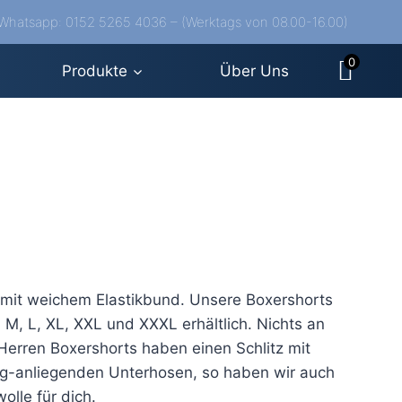
/Whatsapp: 0152 5265 4036 – (Werktags von 08.00-16.00)
0
Produkte
Über Uns
 mit weichem Elastikbund. Unsere Boxershorts
M, L, XL, XXL und XXXL erhältlich. Nichts an
 Herren Boxershorts haben einen Schlitz mit
g-anliegenden Unterhosen, so haben wir auch
lle für dich.