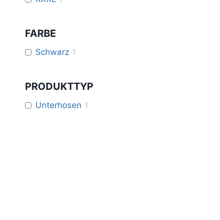
FARBE
Schwarz
1
PRODUKTTYP
Unterhosen
1