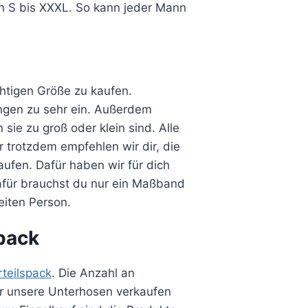
n S bis XXXL. So kann jeder Mann
ichtigen Größe zu kaufen.
ngen zu sehr ein. Außerdem
sie zu groß oder klein sind. Alle
r trotzdem empfehlen wir dir, die
ufen. Dafür haben wir für dich
Dafür brauchst du nur ein Maßband
eiten Person.
pack
rteilspack
. Die Anzahl an
er unsere Unterhosen verkaufen