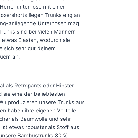
 Herrenunterhose mit einer
oxershorts liegen Trunks eng an
eng-anliegende Unterhosen mag
Trunks sind bei vielen Männern
n etwas Elastan, wodurch sie
e sich sehr gut deinem
quem an.
 als Retropants oder Hipster
 sie eine der beliebtesten
Wir produzieren unsere Trunks aus
n haben ihre eigenen Vorteile.
cher als Baumwolle und sehr
ist etwas robuster als Stoff aus
 unsere Bambustrunks 30 %