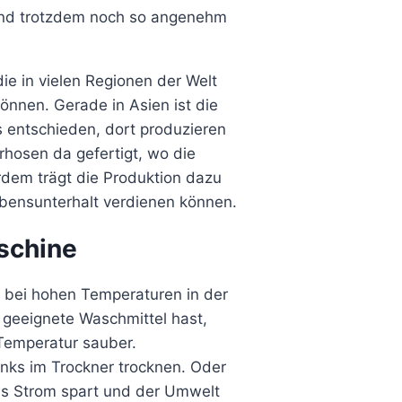
und trotzdem noch so angenehm
e in vielen Regionen der Welt
nnen. Gerade in Asien ist die
s entschieden, dort produzieren
hosen da gefertigt, wo die
dem trägt die Produktion dazu
ebensunterhalt verdienen können.
schine
e bei hohen Temperaturen in der
eeignete Waschmittel hast,
 Temperatur sauber.
unks im Trockner trocknen. Oder
s Strom spart und der Umwelt