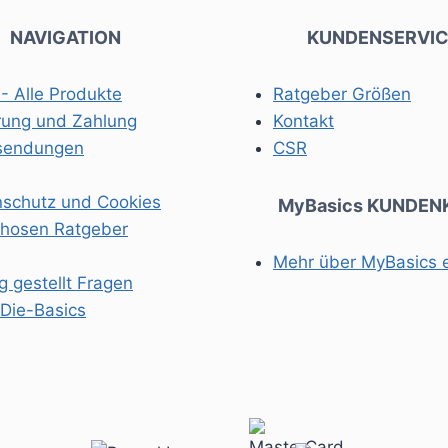
NAVIGATION
KUNDENSERVIC
- Alle Produkte
Ratgeber Größen
rung und Zahlung
Kontakt
sendungen
CSR
schutz und Cookies
MyBasics KUNDEN
rhosen Ratgeber
Mehr über MyBasics 
g gestellt Fragen
Die-Basics