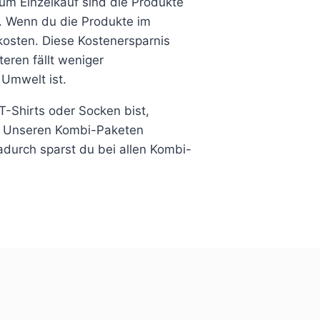
zum Einzelkauf sind die Produkte
h. Wenn du die Produkte im
kosten. Diese Kostenersparnis
eren fällt weniger
 Umwelt ist.
T-Shirts oder Socken bist,
. Unseren Kombi-Paketen
adurch sparst du bei allen Kombi-