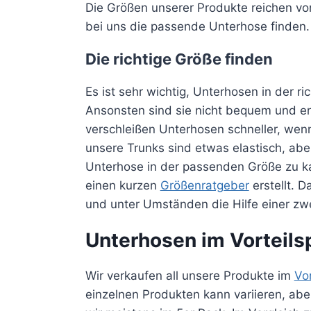
Die Größen unserer Produkte reichen vo
bei uns die passende Unterhose finden.
Die richtige Größe finden
Es ist sehr wichtig, Unterhosen in der r
Ansonsten sind sie nicht bequem und e
verschleißen Unterhosen schneller, wenn 
unsere Trunks sind etwas elastisch, abe
Unterhose in der passenden Größe zu ka
einen kurzen
Größenratgeber
erstellt. 
und unter Umständen die Hilfe einer zw
Unterhosen im Vorteils
Wir verkaufen all unsere Produkte im
Vo
einzelnen Produkten kann variieren, ab