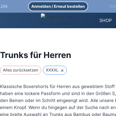
Anmelden / Erneut bestellen
Tel
b 25€
SHOP
Trunks für Herren
×
Alles zurücksetzen
XXXXL
Klassische Boxershorts für Herren aus gewebtem Stoff
haben eine lockere Passform und sind in den Größen S, 
den Beinen oder im Schritt eingeengt wird. Alle unsere
einem Knopf. Wenn du hingegen auf der Suche nach en
eine breite Auswahl an Trunks aus Bambus oder Baumwo