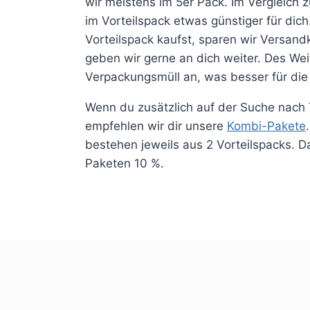
wir meistens im 5er Pack. Im Vergleich 
im Vorteilspack etwas günstiger für dic
Vorteilspack kaufst, sparen wir Versand
geben wir gerne an dich weiter. Des Weit
Verpackungsmüll an, was besser für die
Wenn du zusätzlich auf der Suche nach 
empfehlen wir dir unsere
Kombi-Pakete
bestehen jeweils aus 2 Vorteilspacks. D
Paketen 10 %.