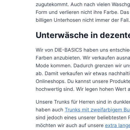
zugutekommt. Auch nach vielen Waschgä
Form und verlieren nicht ihre Farbe. Das
billigen Unterhosen nicht immer der Fall.
Unterwäsche in dezent
Wir von DIE-BASICS haben uns entschie
Farben anzubieten. Wir verkaufen ausna
Mode kommen. Dadurch grenzen wir uns
ab. Damit verkaufen wir etwas nachhalti
Onlineshops. Du kannst unsere Produkte 
hochwertig sind. Wir legen hohen Wert a
Unsere Trunks für Herren sind in dunklen
haben auch
Trunks mit zweifarbigem B
sind jedoch eines unserer beliebtesten
möchten wir auch auf unsere
extra lang