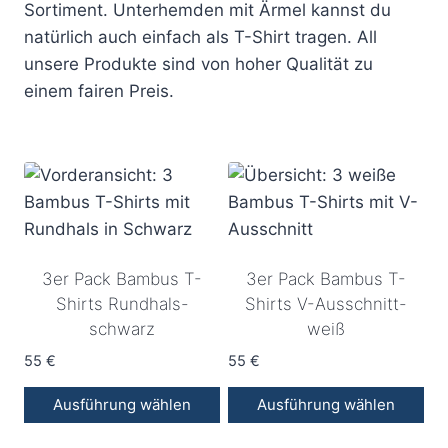
Sortiment. Unterhemden mit Ärmel kannst du
natürlich auch einfach als T-Shirt tragen. All
unsere Produkte sind von hoher Qualität zu
einem fairen Preis.
3er Pack Bambus T-
3er Pack Bambus T-
Shirts Rundhals-
Shirts V-Ausschnitt-
schwarz
weiß
55
€
55
€
Ausführung wählen
Ausführung wählen
Dieses
Dieses