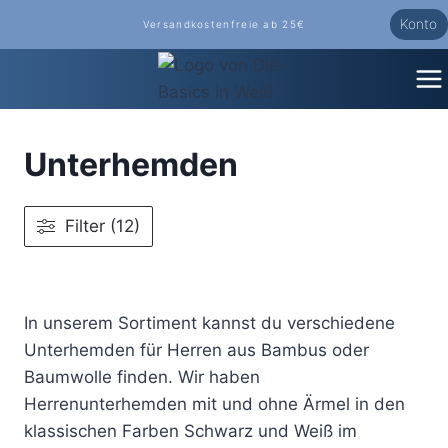
Zum
Konto
Versandkostenfreie ab 25€
Inhalt
springen
Unterhemden
Filter (12)
In unserem Sortiment kannst du verschiedene
Unterhemden für Herren aus Bambus oder
Baumwolle finden. Wir haben
Herrenunterhemden mit und ohne Ärmel in den
klassischen Farben Schwarz und Weiß im