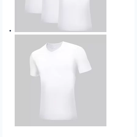
der
Produktseite
gewählt
werden