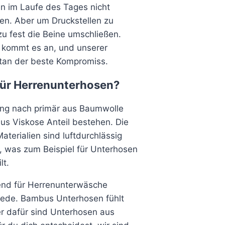
n im Laufe des Tages nicht
zen. Aber um Druckstellen zu
zu fest die Beine umschließen.
g kommt es an, und unserer
stan der beste Kompromiss.
 für Herrenunterhosen?
ung nach primär aus Baumwolle
s Viskose Anteil bestehen. Die
terialien sind luftdurchlässig
 was zum Beispiel für Unterhosen
lt.
end für Herrenunterwäsche
hiede. Bambus Unterhosen fühlt
er dafür sind Unterhosen aus