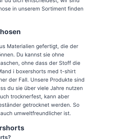
r du dich entscheidest, wir sind
hose in unserem Sortiment finden
rhosen
s Materialien gefertigt, die der
önnen. Du kannst sie ohne
schen, ohne dass der Stoff die
mmer der Fall. Unsere Produkte sind
ss du sie über viele Jahre nutzen
uch trocknerfest, kann aber
eständer getrocknet werden. So
 auch umweltfreundlicher ist.
rshorts
rts?