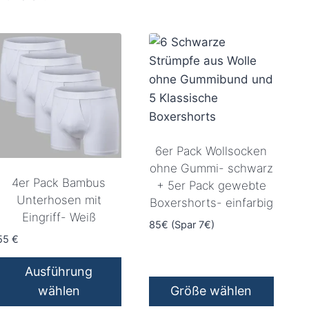
6er Pack Wollsocken
ohne Gummi- schwarz
4er Pack Bambus
+ 5er Pack gewebte
Unterhosen mit
Boxershorts- einfarbig
Eingriff- Weiß
85€ (Spar 7€)
55
€
Ausführung
wählen
Größe wählen