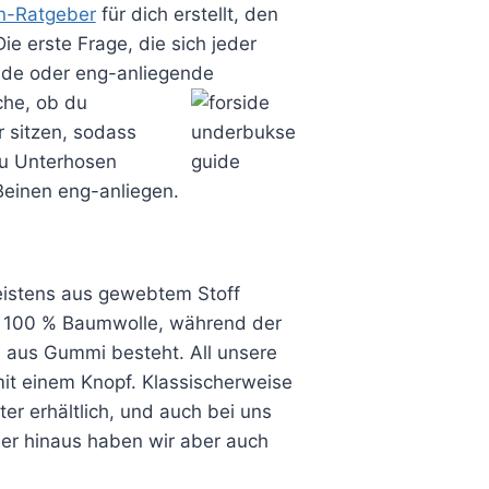
n-Ratgeber
für dich erstellt, den
e erste Frage, die sich jeder
ende oder eng-anliegende
che, ob du
 sitzen, sodass
 du Unterhosen
 Beinen eng-anliegen.
istens aus gewebtem Stoff
us 100 % Baumwolle, während der
d aus Gummi besteht.
All unsere
it einem Knopf. Klassischerweise
er erhältlich, und auch bei uns
ber hinaus haben wir aber auch