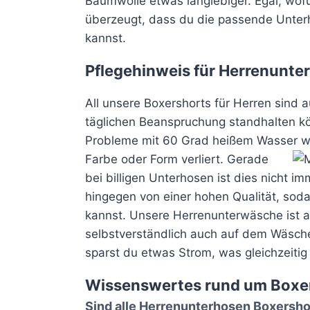
Baumwolle etwas langlebiger. Egal, wofü
überzeugt, dass du die passende Unter
kannst.
Pflegehinweis für Herrenunte
All unsere Boxershorts für Herren sind au
täglichen Beanspruchung standhalten k
Probleme mit 60 Grad heißem Wasser wa
Farbe oder Form verliert.
Gerade
bei billigen Unterhosen ist dies nicht i
hingegen von einer hohen Qualität, soda
kannst.
Unsere Herrenunterwäsche ist a
selbstverständlich auch auf dem Wäsch
sparst du etwas Strom, was gleichzeitig
Wissenswertes rund um Boxe
Sind alle Herrenunterhosen Boxersho