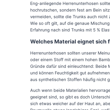
Eng-anliegende Herrenunterhosen sollte
hochrutschen, sondern fest am Bein sit
vermeiden, sollte die Trunks auch nicht 
Wie so oft gilt, auf die genaue Mischun
Erfahrung nach sind Trunks mit 5 % Ela
Welches Material eignet sich
Herrenunterhosen sollten unserer Mein
oder einem Stoff mit einem hohen Bambu
Gründe dafür sind einleuchtend: Beide Ma
und können Feuchtigkeit gut aufnehmen,
aus synthetischen Stoffen häufig nicht gi
Auch wenn beide Materialien hervorrag
geeignet sind, so gibt es doch Untersc
sich etwas weicher auf der Haut an, ab