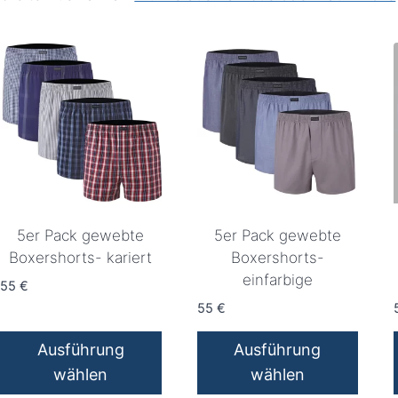
5er Pack gewebte
5er Pack gewebte
Boxershorts- kariert
Boxershorts-
einfarbige
55
€
55
€
Ausführung
Ausführung
wählen
wählen