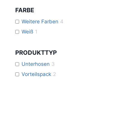
FARBE
Weitere Farben
4
Weiß
1
PRODUKTTYP
Unterhosen
3
Vorteilspack
2