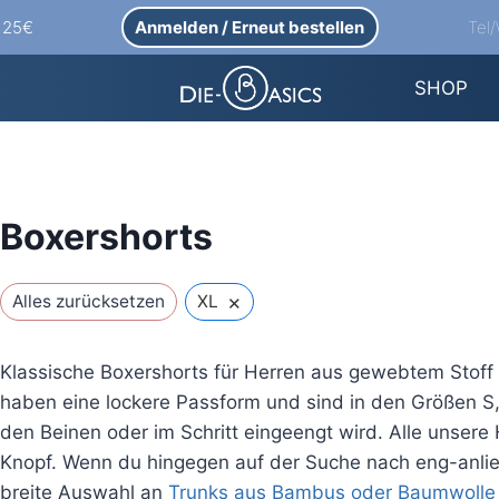
Anmelden / Erneut bestellen
Tel
b 25€
SHOP
Boxershorts
×
Alles zurücksetzen
XL
Klassische Boxershorts für Herren aus gewebtem Stoff
haben eine lockere Passform und sind in den Größen S, 
den Beinen oder im Schritt eingeengt wird. Alle unsere
Knopf. Wenn du hingegen auf der Suche nach eng-anli
breite Auswahl an
Trunks aus Bambus oder Baumwolle