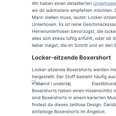
Wir haben einen detaillierten
Unterhose
wir dir wärmstens empfehlen möchten. Di
Mann stellen muss, lautet: Locker-sitz
Unterhosen.
Es ist reine Geschmackssa
Herrenunterhosen bevorzugst, die locker
alles sich etwas luftig anfühlt, oder ob
lieber magst, die im Schritt und an den
Locker-sitzende Boxershort
Locker-sitzende Boxershorts werden me
hergestellt.
Der Stoff besteht häufig a
Elastikbun
Boxershorts haben einen Hosenschlitz m
sind Boxershorts in einem karierten Must
findest du dieses zeitlose Design. Darü
einfarbige Boxershorts im Angebot.