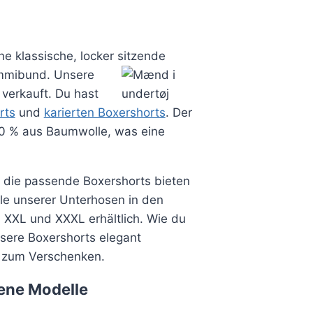
e klassische, locker sitzende
ummibund.
Unsere
verkauft. Du hast
rts
und
karierten Boxershorts
. Der
00 % aus Baumwolle, was eine
 die passende Boxershorts bieten
ele unserer Unterhosen in den
, XXL und XXXL erhältlich. Wie du
nsere Boxershorts elegant
t zum Verschenken.
ene Modelle