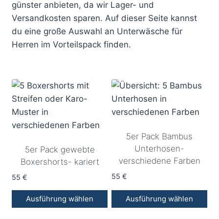
günster anbieten, da wir Lager- und
Versandkosten sparen. Auf dieser Seite kannst
du
eine große Auswahl an Unterwäsche für
Herren im Vorteilspack finden.
5er Pack Bambus
Unterhosen-
5er Pack gewebte
verschiedene Farben
Boxershorts- kariert
55
€
55
€
Ausführung wählen
Ausführung wählen
Dieses
Dieses