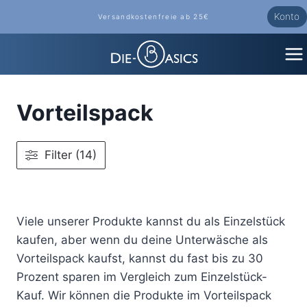
Zum
Konto
Versandkostenfreie ab 25€
Inhalt
springen
Vorteilspack
Filter (14)
Viele unserer Produkte kannst du als Einzelstück
kaufen, aber wenn du deine Unterwäsche als
Vorteilspack kaufst, kannst du fast bis zu 30
Prozent sparen im Vergleich zum Einzelstück-
Kauf. Wir können die Produkte im Vorteilspack