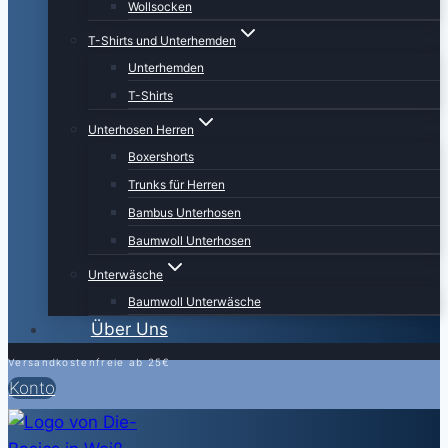
Wollsocken
T-Shirts und Unterhemden
Unterhemden
T-Shirts
Unterhosen Herren
Boxershorts
Trunks für Herren
Bambus Unterhosen
Baumwoll Unterhosen
Unterwäsche
Baumwoll Unterwäsche
Über Uns
Versandkostenfreie ab 25€
Konto