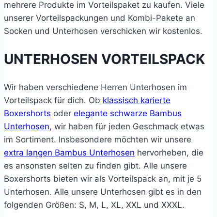
mehrere Produkte im Vorteilspaket zu kaufen. Viele
werden
unserer Vorteilspackungen und Kombi-Pakete an
Socken und Unterhosen verschicken wir kostenlos.
UNTERHOSEN
VORTEILSPACK
Wir haben verschiedene Herren Unterhosen im
Vorteilspack für dich. Ob
klassisch karierte
Boxershorts
oder
elegante schwarze Bambus
Unterhosen
, wir haben für jeden Geschmack etwas
im Sortiment. Insbesondere möchten wir unsere
extra langen Bambus Unterhosen
hervorheben, die
es ansonsten selten zu finden gibt. Alle unsere
Boxershorts bieten wir als Vorteilspack an, mit je 5
Unterhosen. Alle unsere Unterhosen gibt es in den
folgenden Größen: S, M, L, XL, XXL und XXXL.