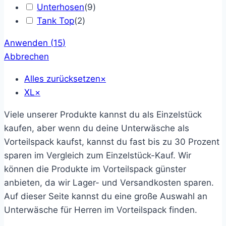
Unterhosen
(
9
)
Tank Top
(
2
)
Anwenden
(
15
)
Abbrechen
Alles zurücksetzen
×
XL
×
Viele unserer Produkte kannst du als Einzelstück
kaufen, aber wenn du deine Unterwäsche als
Vorteilspack kaufst, kannst du fast bis zu 30 Prozent
sparen im Vergleich zum Einzelstück-Kauf. Wir
können die Produkte im Vorteilspack günster
anbieten, da wir Lager- und Versandkosten sparen.
Auf dieser Seite kannst du
eine große Auswahl an
Unterwäsche für Herren im Vorteilspack finden.