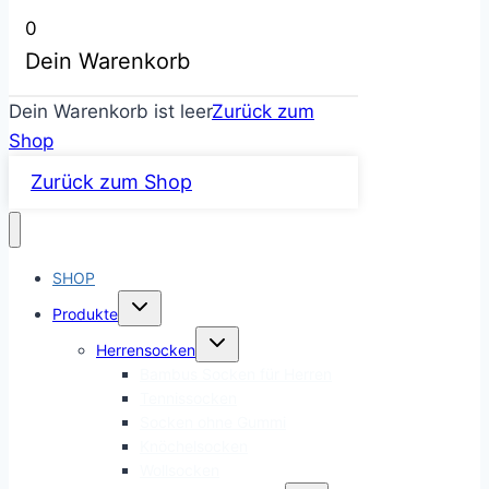
0
Dein Warenkorb
Dein Warenkorb ist leer
Zurück zum
Shop
Zurück zum Shop
SHOP
Untermenü
Produkte
umschalten
Untermenü
Herrensocken
umschalten
Bambus Socken für Herren
Tennissocken
Socken ohne Gummi
Knöchelsocken
Wollsocken