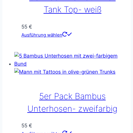
auf
Tank Top- weiß
der
Produktseite
55
€
gewählt
Dieses
Ausführung wählen
werden
Produkt
weist
mehrere
Varianten
auf.
Die
Optionen
5er Pack Bambus
können
auf
Unterhosen- zweifarbig
der
Produktseite
55
€
gewählt