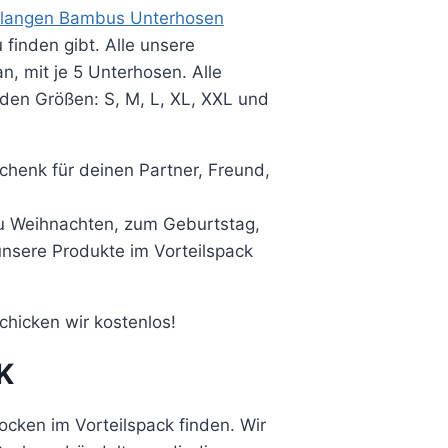
 langen Bambus Unterhosen
finden gibt. Alle unsere
n, mit je 5 Unterhosen. Alle
nden Größen: S, M, L, XL, XXL und
henk für deinen Partner, Freund,
u Weihnachten, zum Geburtstag,
nsere Produkte im Vorteilspack
chicken wir kostenlos!
K
ocken im Vorteilspack finden. Wir