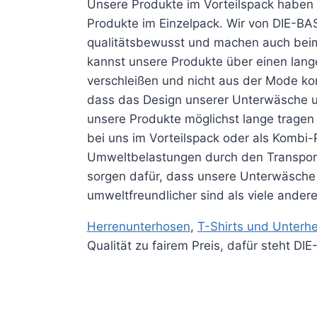
Unsere Produkte im Vorteilspack haben d
Produkte im Einzelpack. Wir von
DIE-BA
qualitätsbewusst und machen auch bei
kannst unsere Produkte über einen lang
verschleißen und nicht aus der Mode ko
dass das Design unserer Unterwäsche und
unsere Produkte möglichst lange tragen
bei uns im Vorteilspack oder als
Kombi-
Umweltbelastungen durch den Transport 
sorgen dafür, dass unsere Unterwäsche
umweltfreundlicher sind als viele andere
Herrenunterhosen
,
T-Shirts und Unter
Qualität zu fairem Preis, dafür steht
DIE