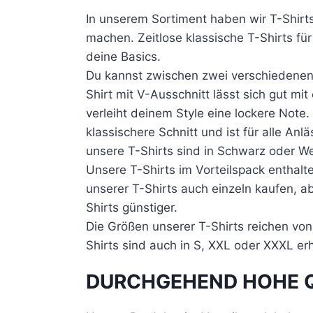
In unserem Sortiment haben wir T-Shirt
machen. Zeitlose klassische T-Shirts fü
deine Basics.
Du kannst zwischen zwei verschiedenen 
Shirt mit V-Ausschnitt lässt sich gut m
verleiht deinem Style eine lockere Note. 
klassischere Schnitt und ist für alle Anl
unsere T-Shirts sind in Schwarz oder Wei
Unsere T-Shirts im Vorteilspack enthalt
unserer T-Shirts auch einzeln kaufen, a
Shirts günstiger.
Die Größen unserer T-Shirts reichen von
Shirts sind auch in S, XXL oder XXXL erhä
DURCHGEHEND HOHE 