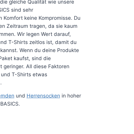
ie gleiche Qualität wie unsere
SICS
sind sehr
m Komfort keine Kompromisse. Du
en Zeitraum tragen, da sie kaum
mmen. Wir legen Wert darauf,
 T-Shirts zeitlos ist, damit du
 kannst. Wenn du deine Produkte
Paket
kaufst, sind die
geringer. All diese Faktoren
 und T-Shirts etwas
.
hemden
und
Herrensocken
in hoher
-BASICS
.