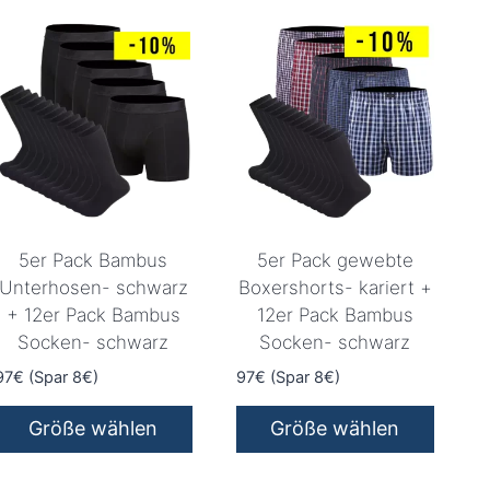
5er Pack Bambus
5er Pack gewebte
Unterhosen- schwarz
Boxershorts- kariert +
+ 12er Pack Bambus
12er Pack Bambus
Socken- schwarz
Socken- schwarz
97€ (Spar 8€)
97€ (Spar 8€)
Größe wählen
Größe wählen