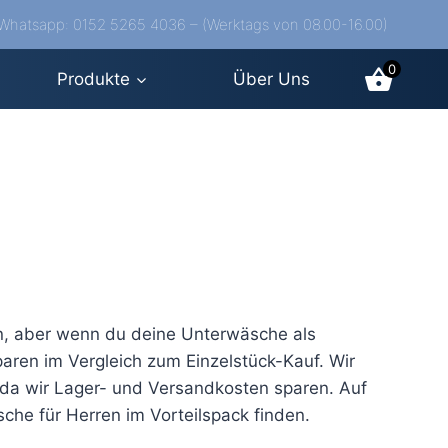
/Whatsapp: 0152 5265 4036 – (Werktags von 08.00-16.00)
0
Produkte
Über Uns
en, aber wenn du deine Unterwäsche als
paren im Vergleich zum Einzelstück-Kauf. Wir
 da wir Lager- und Versandkosten sparen. Auf
he für Herren im Vorteilspack finden.