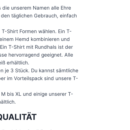
s die unserem Namen alle Ehre
r den täglichen Gebrauch, einfach
T-Shirt Formen wählen. Ein T-
it einem Hemd kombinieren und
Ein T-Shirt mit Rundhals ist der
ässe hervorragend geeignet. Alle
ß erhältlich.
en je 3 Stück. Du kannst sämtliche
ber im Vorteilspack sind unsere T-
 M bis XL und einige unserer T-
ltlich.
QUALITÄT