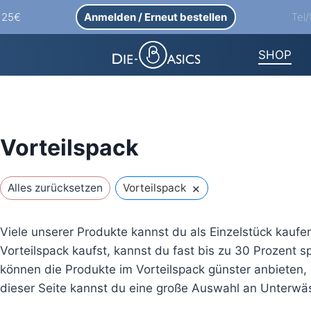
Anmelden / Erneut bestellen
Tel
b 25€
SHOP
Vorteilspack
×
Alles zurücksetzen
Vorteilspack
Viele unserer Produkte kannst du als Einzelstück kauf
Vorteilspack kaufst, kannst du fast bis zu 30 Prozent s
können die Produkte im Vorteilspack günster anbieten,
dieser Seite kannst du
eine große Auswahl an Unterwäsc