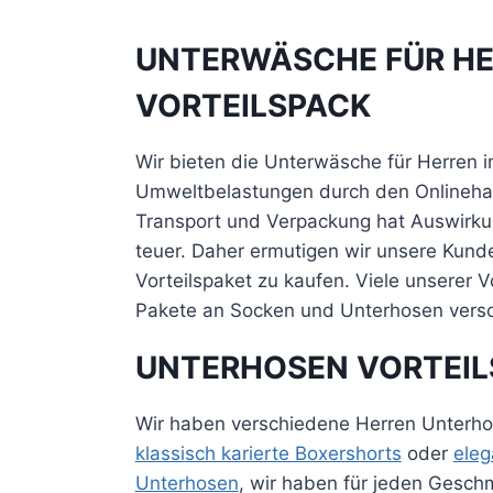
UNTERWÄSCHE FÜR HE
VORTEILSPACK
Wir bieten die Unterwäsche für Herren i
Umweltbelastungen durch den Onlinehand
Transport und Verpackung hat Auswirku
teuer. Daher ermutigen wir unsere Kund
Vorteilspaket zu kaufen. Viele unserer
Pakete an Socken und Unterhosen versch
UNTERHOSEN
VORTEI
Wir haben verschiedene Herren Unterhos
klassisch karierte Boxershorts
oder
ele
Unterhosen
, wir haben für jeden Gesch