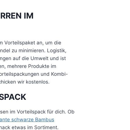
RREN IM
m Vorteilspaket an, um die
el zu minimieren. Logistik,
ngen auf die Umwelt und ist
en, mehrere Produkte im
 Vorteilspackungen und Kombi-
icken wir kostenlos.
LSPACK
en im Vorteilspack für dich. Ob
gante schwarze Bambus
mack etwas im Sortiment.