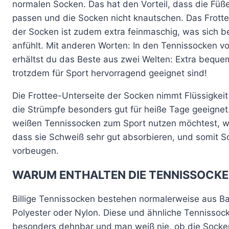
normalen Socken. Das hat den Vorteil, dass die Füße
passen und die Socken nicht knautschen. Das Frotte
der Socken ist zudem extra feinmaschig, was sich 
anfühlt. Mit anderen Worten: In den Tennissocken 
erhältst du das Beste aus zwei Welten: Extra beque
trotzdem für Sport hervorragend geeignet sind!
Die Frottee-Unterseite der Socken nimmt Flüssigkeit
die Strümpfe besonders gut für heiße Tage geeigne
weißen Tennissocken zum Sport nutzen möchtest, wir
dass sie Schweiß sehr gut absorbieren, und somit 
vorbeugen.
WARUM ENTHALTEN DIE TENNISSOCKE
Billige Tennissocken bestehen normalerweise aus B
Polyester oder Nylon. Diese und ähnliche Tennissock
besonders dehnbar und man weiß nie, ob die Socke