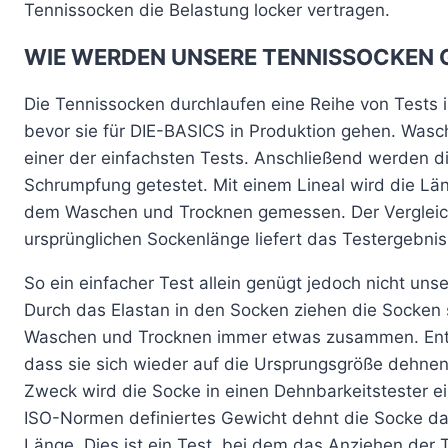
Tennissocken die Belastung locker vertragen.
WIE WERDEN UNSERE TENNISSOCKEN 
Die Tennissocken durchlaufen eine Reihe von Tests 
bevor sie für DIE-BASICS in Produktion gehen. Wasc
einer der einfachsten Tests. Anschließend werden d
Schrumpfung getestet. Mit einem Lineal wird die L
dem Waschen und Trocknen gemessen. Der Vergleic
ursprünglichen Sockenlänge liefert das Testergebnis
So ein einfacher Test allein genügt jedoch nicht un
Durch das Elastan in den Socken ziehen die Socken
Waschen und Trocknen immer etwas zusammen. Ents
dass sie sich wieder auf die Ursprungsgröße dehne
Zweck wird die Socke in einen Dehnbarkeitstester e
ISO-Normen definiertes Gewicht dehnt die Socke da
Länge. Dies ist ein Test, bei dem das Anziehen der 