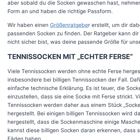
aber sobald du die Socken gewaschen hast, nehmen s
Form an und haben die richtige Passform.
Wir haben einen
Größenratgebe
r erstellt, um dir dab
passenden Socken zu finden. Der Ratgeber kann dir 
nicht sicher bist, was deine passende Größe für uns
TENNISSOCKEN MIT „ECHTER FERSE“
Viele Tennissocken werden ohne echte Ferse hergeste
insbesondere bei billigen Tennissocken der Fall. Dafü
einfache technische Erklärung. Es ist teuer, die So
einzustellen, dass sie eine Socke mit Ferse strickt. Vi
Tennissocken werden daher aus einem Stück „Socke
hergestellt. Bei einigen billigen Tennissocken wird d
hergestellt, dass die Sockenmaschine einige Masche
kannst diese billigen Socken daran erkennen, dass si
Fäden haben.