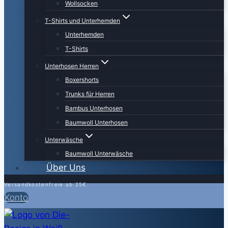
Wollsocken
T-Shirts und Unterhemden
Unterhemden
T-Shirts
Unterhosen Herren
Boxershorts
Trunks für Herren
Bambus Unterhosen
Baumwoll Unterhosen
Unterwäsche
Baumwoll Unterwäsche
Über Uns
Versandkostenfreie ab 25€
Konto