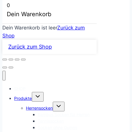
0
Dein Warenkorb
Dein Warenkorb ist leer
Zurück zum
Shop
Zurück zum Shop
SHOP
Untermenü
Produkte
umschalten
Untermenü
Herrensocken
umschalten
Bambus Socken für Herren
Tennissocken
Socken ohne Gummi