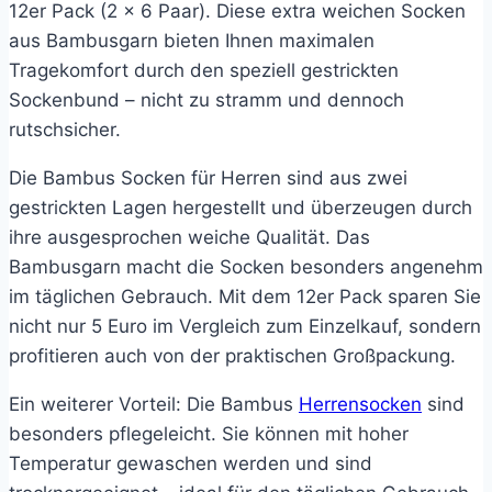
12er Pack (2 x 6 Paar). Diese extra weichen Socken
aus Bambusgarn bieten Ihnen maximalen
Tragekomfort durch den speziell gestrickten
Sockenbund – nicht zu stramm und dennoch
rutschsicher.
Die Bambus Socken für Herren sind aus zwei
gestrickten Lagen hergestellt und überzeugen durch
ihre ausgesprochen weiche Qualität. Das
Bambusgarn macht die Socken besonders angenehm
im täglichen Gebrauch. Mit dem 12er Pack sparen Sie
nicht nur 5 Euro im Vergleich zum Einzelkauf, sondern
profitieren auch von der praktischen Großpackung.
Ein weiterer Vorteil: Die Bambus
Herrensocken
sind
besonders pflegeleicht. Sie können mit hoher
Temperatur gewaschen werden und sind