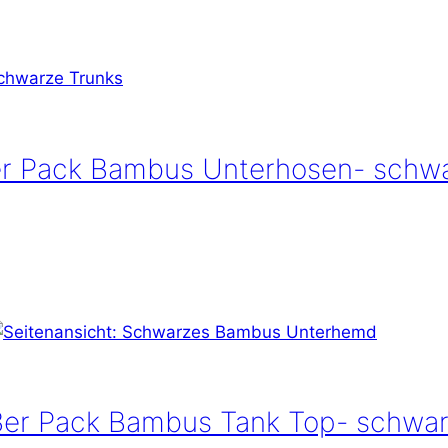
r Pack Bambus Unterhosen- schw
3er Pack Bambus Tank Top- schwa