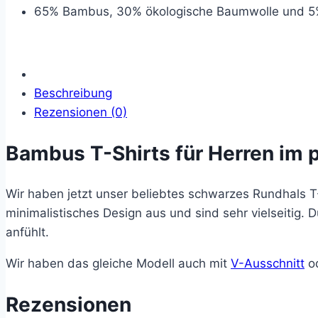
Rundhals-
65% Bambus, 30% ökologische Baumwolle und 5
schwarz
Menge
Beschreibung
Rezensionen (0)
Bambus T-Shirts für Herren im 
Wir haben jetzt unser beliebtes schwarzes Rundhals T-
minimalistisches Design aus und sind sehr vielseitig. 
anfühlt.
Wir haben das gleiche Modell auch mit
V-Ausschnitt
od
Rezensionen