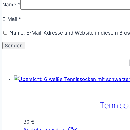
Name
*
E-Mail
*
Name, E-Mail-Adresse und Website in diesem Brow
Tenniss
30
€
Dieses
Ausführung wählen