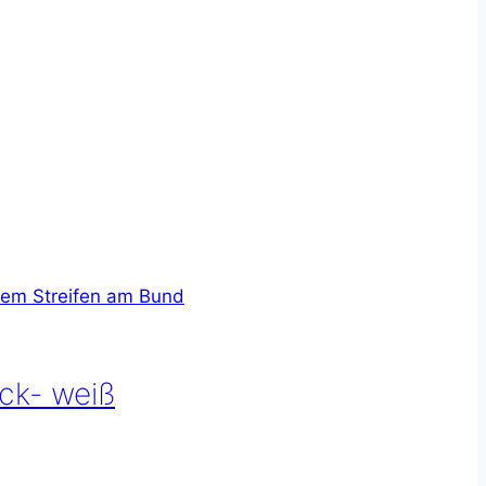
ck- weiß