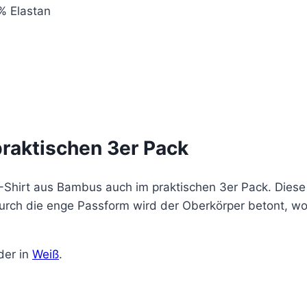
% Elastan
praktischen 3er Pack
Shirt aus Bambus auch im praktischen 3er Pack. Diese T
Durch die enge Passform wird der Oberkörper betont, wob
er in
Weiß
.