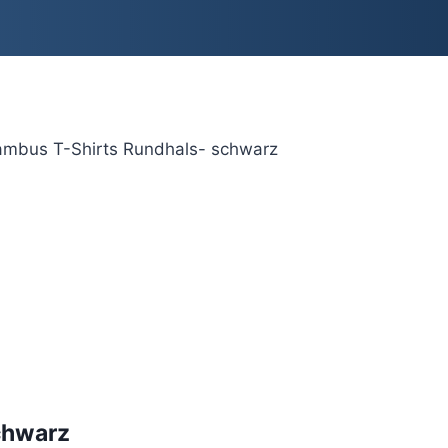
ambus T-Shirts Rundhals- schwarz
chwarz