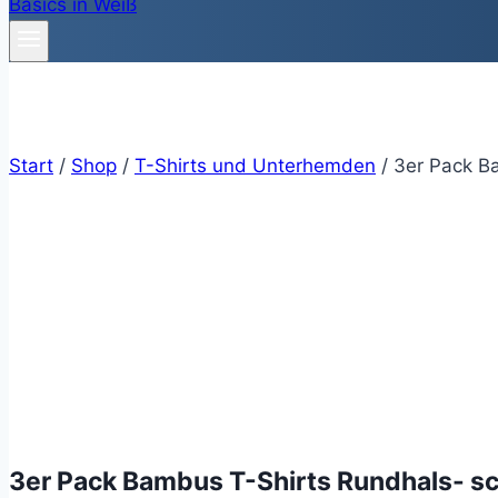
Start
/
Shop
/
T-Shirts und Unterhemden
/
3er Pack B
3er Pack Bambus T-Shirts Rundhals- s