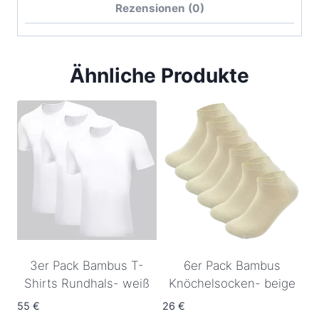
Rezensionen (0)
Ähnliche Produkte
3er Pack Bambus T-
6er Pack Bambus
Shirts Rundhals- weiß
Knöchelsocken- beige
55
€
26
€