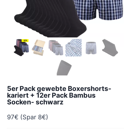
5er Pack gewebte Boxershorts-
kariert + 12er Pack Bambus
Socken- schwarz
97€ (Spar 8€)