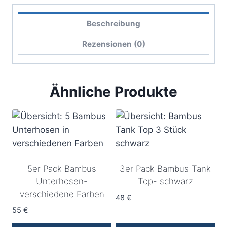
Beschreibung
Rezensionen (0)
Ähnliche Produkte
5er Pack Bambus
3er Pack Bambus Tank
Unterhosen-
Top- schwarz
verschiedene Farben
48
€
55
€