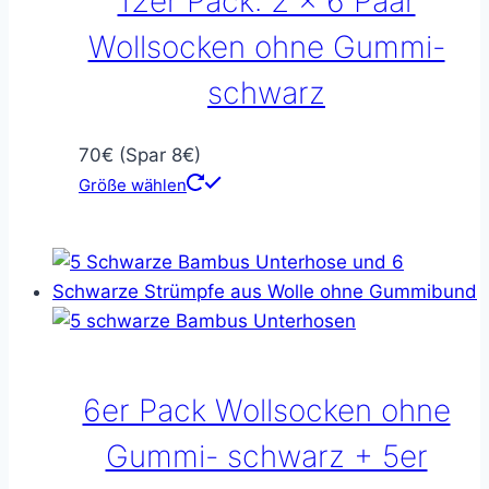
12er Pack: 2 x 6 Paar
Wollsocken ohne Gummi-
schwarz
70€ (Spar 8€)
Größe wählen
6er Pack Wollsocken ohne
Gummi- schwarz + 5er