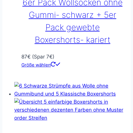
6er Pack Wollsocken ohne
Gummi- schwarz + 5er
Pack gewebte
Boxershorts- kariert
87€ (Spar 7€)
Größe wählen