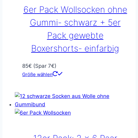
6er Pack Wollsocken ohne
Gummi- schwarz + 5er
Pack gewebte
Boxershorts- einfarbig
85€ (Spar 7€)
Größe wählen