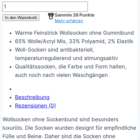
6er
Pack
Sammle
39
Punkte
In den Warenkorb
Mehr erfahren
Wollsocken
ohne
Warme Feinstrick Wollsocken ohne Gummibund
Gummi-
65% Wolle/Acryl Mix, 33% Polyamid, 2% Elastik
schwarz
Woll-Socken sind antibakteriell,
Menge
temperaturregulierend und atmungsaktiv
Qualitätssocken, die Farbe und Form halten,
auch noch nach vielen Waschgängen
Beschreibung
Rezensionen (0)
Wollsocken ohne Sockenbund sind besonders
luxuriös. Die Socken wurden designt für empfindliche
Füße und Beine. Daher sind die Socken ohne