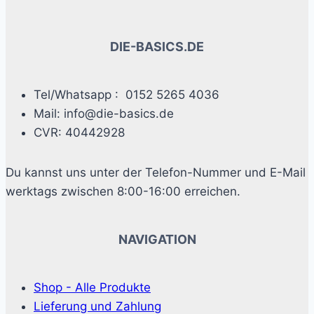
können
auf
der
DIE-BASICS.DE
Produktseite
gewählt
Tel/Whatsapp : 0152 5265 4036
werden
Mail: info@die-basics.de
CVR: 40442928
Du kannst uns unter der Telefon-Nummer und E-Mail
werktags zwischen 8:00-16:00 erreichen.
NAVIGATION
Shop - Alle Produkte
Lieferung und Zahlung