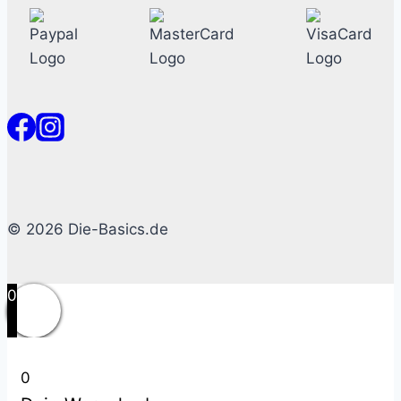
© 2026 Die-Basics.de
0
0