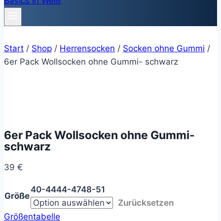
Start
/
Shop
/
Herrensocken
/
Socken ohne Gummi
/
6er Pack Wollsocken ohne Gummi- schwarz
6er Pack Wollsocken ohne Gummi-
schwarz
39
€
40-44
44-47
48-51
Größe
Zurücksetzen
Größentabelle