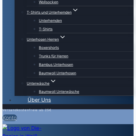
Wollsocken
T-Shirts und Unterhemden
Unterhemden
T-Shirts
Unterhosen Herren
Boxershorts
Trunks für Herren
Bambus Unterhosen
Baumwoll Unterhosen
Unterwäsche
Baumwoll Unterwäsche
Über Uns
Versandkostenfreie ab 25€
Konto