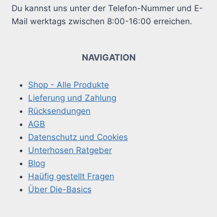
werden
werden
Du kannst uns unter der Telefon-Nummer und E-
Mail werktags zwischen 8:00-16:00 erreichen.
NAVIGATION
Shop - Alle Produkte
Lieferung und Zahlung
Rücksendungen
AGB
Datenschutz und Cookies
Unterhosen Ratgeber
Blog
Haüfig gestellt Fragen
Über Die-Basics