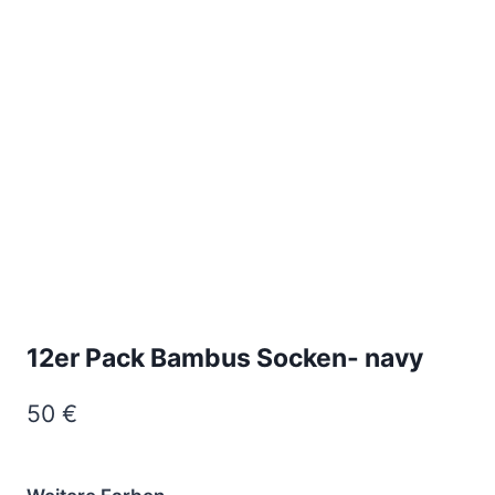
12er Pack Bambus Socken- navy
50
€