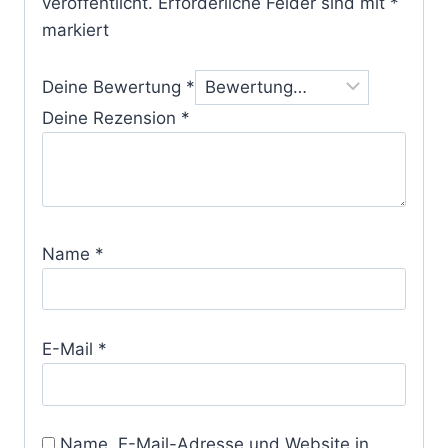
veröffentlicht.
Erforderliche Felder sind mit
*
markiert
Deine Bewertung
*
Deine Rezension
*
Name
*
E-Mail
*
Name, E-Mail-Adresse und Website in