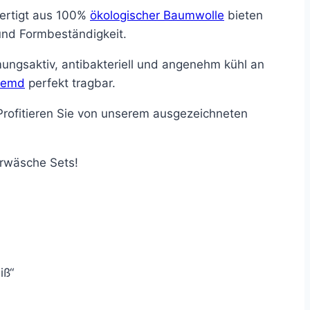
fertigt aus 100%
ökologischer Baumwolle
bieten
und Formbeständigkeit.
ungsaktiv, antibakteriell und angenehm kühl an
hemd
perfekt tragbar.
Profitieren Sie von unserem ausgezeichneten
erwäsche Sets!
iß“