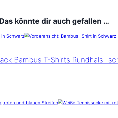
Das könnte dir auch gefallen …
Pack Bambus T-Shirts Rundhals- s