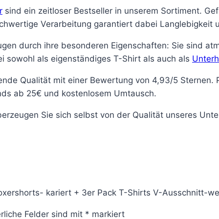
r
sind ein zeitloser Bestseller in unserem Sortiment. Ge
chwertige Verarbeitung garantiert dabei Langlebigkeit 
gen durch ihre besonderen Eigenschaften: Sie sind atm
 sowohl als eigenständiges T-Shirt als auch als
Unter
nde Qualität mit einer Bewertung von 4,93/5 Sternen. 
ands ab 25€ und kostenlosem Umtausch.
Überzeugen Sie sich selbst von der Qualität unseres Unt
xershorts- kariert + 3er Pack T-Shirts V-Ausschnitt-we
rliche Felder sind mit
*
markiert