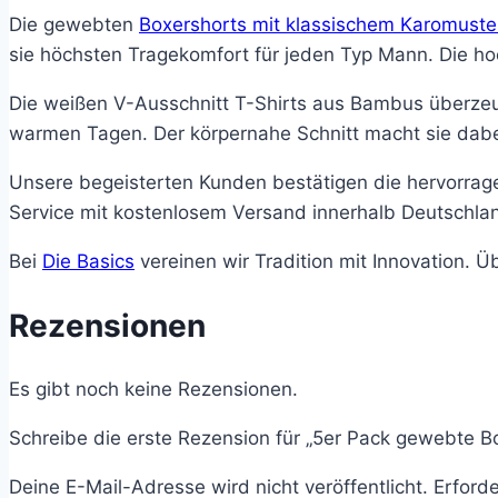
Die gewebten
Boxershorts mit klassischem Karomuste
sie höchsten Tragekomfort für jeden Typ Mann. Die ho
Die weißen V-Ausschnitt T-Shirts aus Bambus überzeu
warmen Tagen. Der körpernahe Schnitt macht sie dabei
Unsere begeisterten Kunden bestätigen die hervorrage
Service mit kostenlosem Versand innerhalb Deutschl
Bei
Die Basics
vereinen wir Tradition mit Innovation. 
Rezensionen
Es gibt noch keine Rezensionen.
Schreibe die erste Rezension für „5er Pack gewebte Bo
Deine E-Mail-Adresse wird nicht veröffentlicht.
Erforde