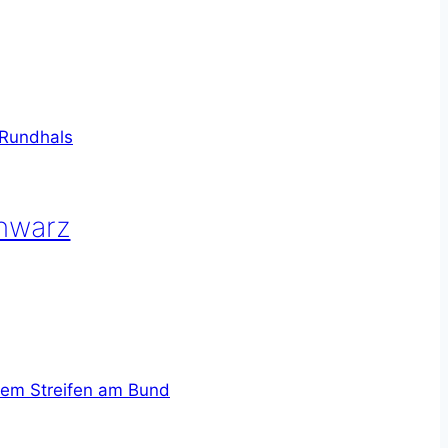
chwarz