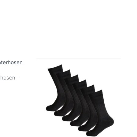
rhosen-