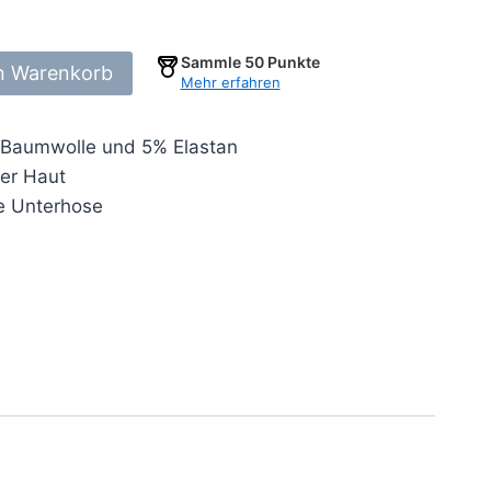
Sammle
50
Punkte
n Warenkorb
Mehr erfahren
o Baumwolle und 5% Elastan
er Haut
te Unterhose