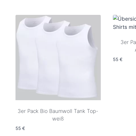
3er Pa
55
€
3er Pack Bio Baumwoll Tank Top-
weiß
55
€