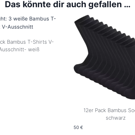
Das könnte dir auch gefallen …
ck Bambus T-Shirts V-
Ausschnitt- weiß
12er Pack Bambus So
schwarz
50
€