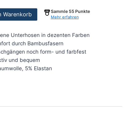
Sammle
55
Punkte
n Warenkorb
Mehr erfahren
dene Unterhosen in dezenten Farben
fort durch Bambusfasern
schgängen noch form- und farbfest
ktiv und bequem
umwolle, 5% Elastan