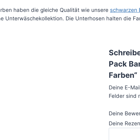
ben haben die gleiche Qualität wie unsere
schwarzen 
 Unterwäschekollektion. Die Unterhosen halten die Far
Schreibe
Pack Ba
Farben“
Deine E-Mail
Felder sind 
Deine Bewe
Deine Reze