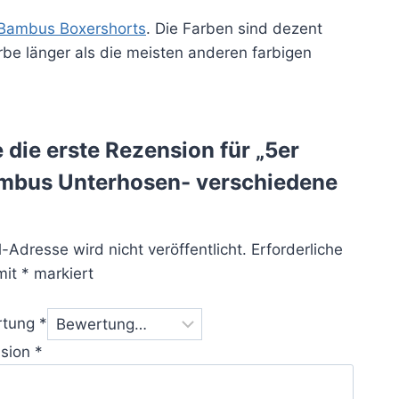
Bambus Boxershorts
. Die Farben sind dezent
be länger als die meisten anderen farbigen
 die erste Rezension für „5er
mbus Unterhosen- verschiedene
-Adresse wird nicht veröffentlicht.
Erforderliche
mit
*
markiert
rtung
*
nsion
*