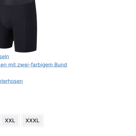
seln
XXL
XXXL