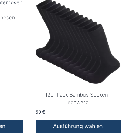
rhosen-
12er Pack Bambus Socken-
schwarz
50
€
en
Ausführung wählen