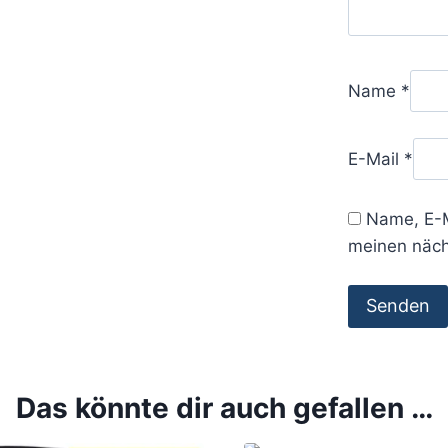
Name
*
E-Mail
*
Name, E-M
meinen näch
Das könnte dir auch gefallen …