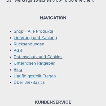
Mail werktags zwischen 8:00-16:00 erreichen.
NAVIGATION
Shop - Alle Produkte
Lieferung und Zahlung
Rücksendungen
AGB
Datenschutz und Cookies
Unterhosen Ratgeber
Blog
Haüfig gestellt Fragen
Über Die-Basics
KUNDENSERVICE